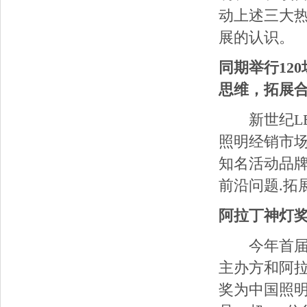
动上述三大
展的认识。
同期举行12
思维，拓展
新世纪LE
照明经销市
知名活动品牌
前沿问题.拓
阿拉丁神灯奖
今年首届推
主办方和阿拉
奖为中国照