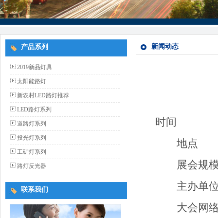
新闻动态
产品系列
2019新品灯具
太阳能路灯
新农村LED路灯推荐
LED路灯系列
时间 20
道路灯系列
投光灯系列
地点 
工矿灯系列
展会规模 
路灯反光器
主办单位
联系我们
大会网络伙伴