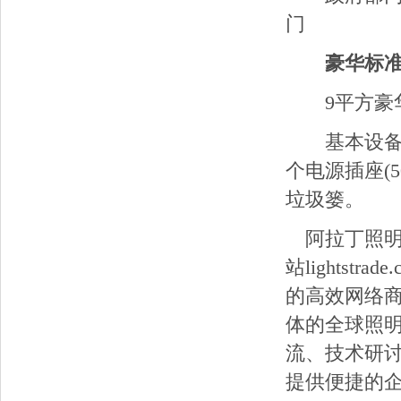
门
豪华标
9平方豪华标
基本设备含：
个电源插座(
垃圾篓。
阿拉丁照明网al
站lightst
的高效网络
体的全球照明
流、技术研讨
提供便捷的