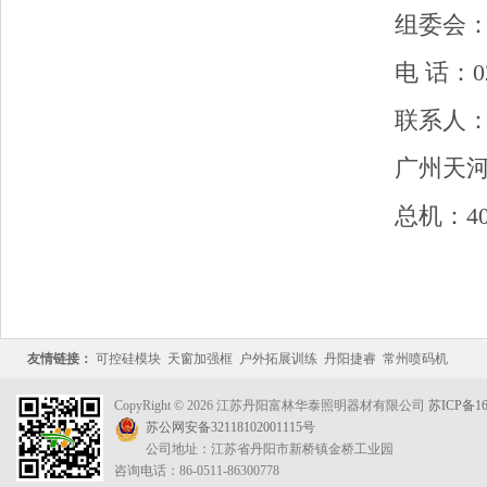
组委会
电 话：020-
联系人：
广州天河区
总机：400 6
友情链接：
可控硅模块
天窗加强框
户外拓展训练
丹阳捷睿
常州喷码机
CopyRight © 2026 江苏丹阳富林华泰照明器材有限公司
苏ICP备16
苏公网安备32118102001115号
公司地址：江苏省丹阳市新桥镇金桥工业园
咨询电话：86-0511-86300778