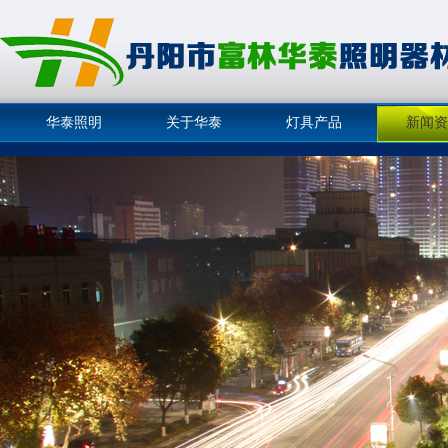
华泰照明
关于华泰
灯具产品
新闻