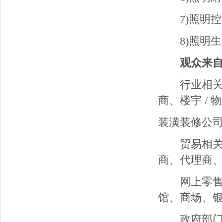
7)照明控
8)照明生
观众来自
行业相关：
商、楼宇 / 
装潢装修公
贸易相关：
商、代理商
网上零售商
馆、商场、银
政府部门：建设