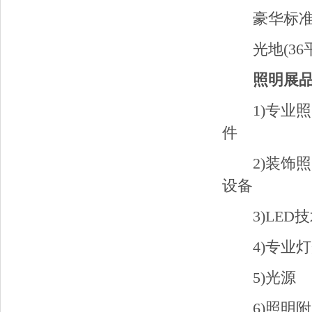
豪华标准展
光地(36
照明展
1)专业
件
2)装饰
设备
3)LE
4)专业
5)光源
6)照明附