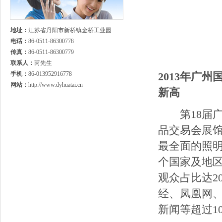
新世
地址：
江苏省丹阳市新桥镇金桥工业园
阿拉丁国际站
电话：
86-0511-86300778
传真：
86-0511-86300779
好的网 w
联系人：
芮先生
手机：
86-013952916778
2013年广州
网站：
http://www.dyhuatai.cn
新高
第18届广州
品交易会展
最全面的照明
个国家及地区
观众占比达2
经、凤凰网
新闻等超过1