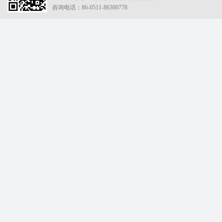
咨询电话：86-0511-86300778