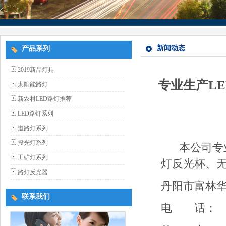
新闻动态
产品系列
2019新品灯具
专业生产L
太阳能路灯
新农村LED路灯推荐
LED路灯系列
道路灯系列
投光灯系列
本公司专业
工矿灯系列
灯反光杯、
路灯反光器
丹阳市富林
联系我们
电 话： 05