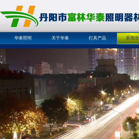
华泰照明
关于华泰
灯具产品
新闻