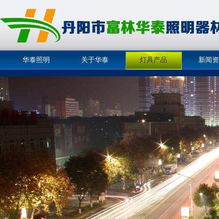
华泰照明
关于华泰
灯具产品
新闻