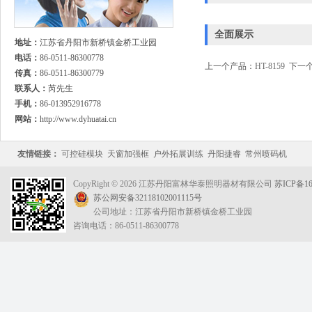
全面展示
地址：
江苏省丹阳市新桥镇金桥工业园
电话：
86-0511-86300778
上一个产品：
HT-8159
下一个
传真：
86-0511-86300779
联系人：
芮先生
手机：
86-013952916778
网站：
http://www.dyhuatai.cn
友情链接：
可控硅模块
天窗加强框
户外拓展训练
丹阳捷睿
常州喷码机
CopyRight © 2026 江苏丹阳富林华泰照明器材有限公司
苏ICP备16
苏公网安备32118102001115号
公司地址：江苏省丹阳市新桥镇金桥工业园
咨询电话：86-0511-86300778