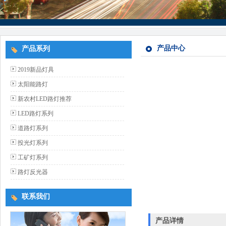
产品中心
产品系列
2019新品灯具
太阳能路灯
新农村LED路灯推荐
LED路灯系列
道路灯系列
投光灯系列
工矿灯系列
路灯反光器
联系我们
产品详情