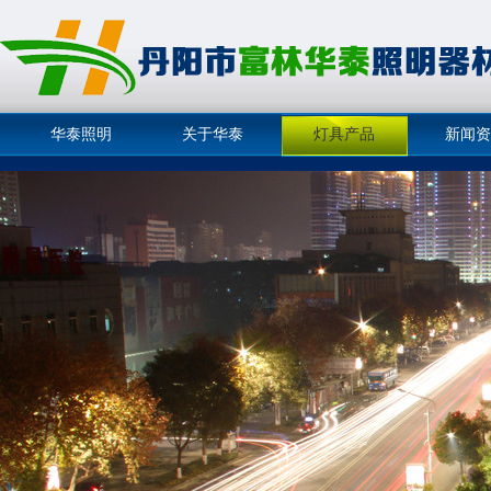
华泰照明
关于华泰
灯具产品
新闻