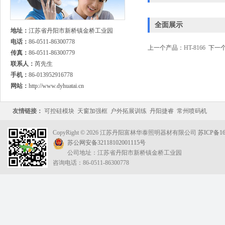
全面展示
地址：
江苏省丹阳市新桥镇金桥工业园
电话：
86-0511-86300778
上一个产品：
HT-8166
下一个
传真：
86-0511-86300779
联系人：
芮先生
手机：
86-013952916778
网站：
http://www.dyhuatai.cn
友情链接：
可控硅模块
天窗加强框
户外拓展训练
丹阳捷睿
常州喷码机
CopyRight © 2026 江苏丹阳富林华泰照明器材有限公司
苏ICP备16
苏公网安备32118102001115号
公司地址：江苏省丹阳市新桥镇金桥工业园
咨询电话：86-0511-86300778