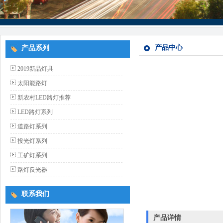
产品中心
产品系列
2019新品灯具
太阳能路灯
新农村LED路灯推荐
LED路灯系列
道路灯系列
投光灯系列
工矿灯系列
路灯反光器
联系我们
产品详情