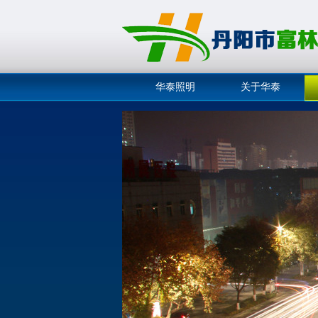
华泰照明
关于华泰