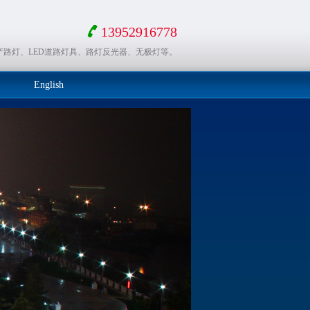
13952916778
产路灯、LED道路灯具、路灯反光器、无极灯等。
English