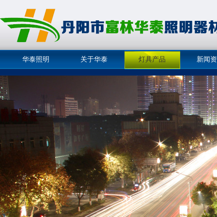
华泰照明
关于华泰
灯具产品
新闻