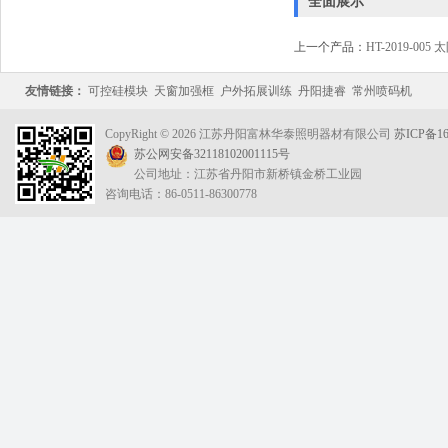
全面展示
上一个产品：
HT-2019-00
友情链接：
可控硅模块
天窗加强框
户外拓展训练
丹阳捷睿
常州喷码机
CopyRight © 2026 江苏丹阳富林华泰照明器材有限公司
苏ICP备16
苏公网安备32118102001115号
公司地址：江苏省丹阳市新桥镇金桥工业园
咨询电话：86-0511-86300778