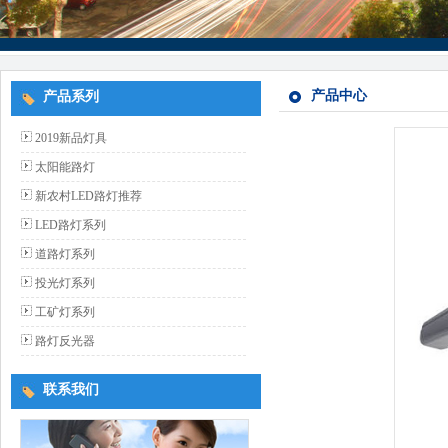
产品中心
产品系列
2019新品灯具
太阳能路灯
新农村LED路灯推荐
LED路灯系列
道路灯系列
投光灯系列
工矿灯系列
路灯反光器
联系我们