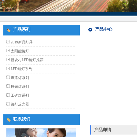
产品中心
产品系列
2019新品灯具
太阳能路灯
新农村LED路灯推荐
LED路灯系列
道路灯系列
投光灯系列
工矿灯系列
路灯反光器
联系我们
产品详情