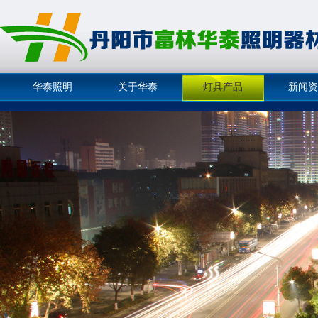
华泰照明
关于华泰
灯具产品
新闻