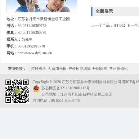
全面展示
地址：
江苏省丹阳市新桥镇金桥工业园
上一个产品：
HT-002
下一个
电话：
86-0511-86300778
传真：
86-0511-86300779
联系人：
芮先生
手机：
86-013952916778
网站：
http://www.dyhuatai.cn
友情链接：
可控硅模块
天窗加强框
户外拓展训练
丹阳捷睿
常州喷码机
CopyRight © 2026 江苏丹阳富林华泰照明器材有限公司
苏ICP备16
苏公网安备32118102001115号
公司地址：江苏省丹阳市新桥镇金桥工业园
咨询电话：86-0511-86300778