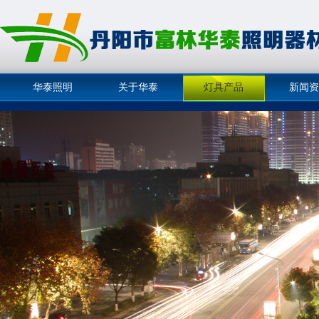
华泰照明
关于华泰
灯具产品
新闻