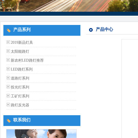
产品中心
产品系列
2019新品灯具
太阳能路灯
新农村LED路灯推荐
LED路灯系列
道路灯系列
投光灯系列
工矿灯系列
路灯反光器
联系我们