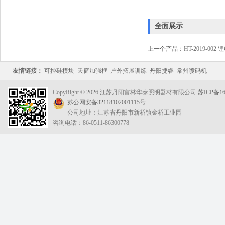
全面展示
上一个产品：
HT-2019-00
友情链接：
可控硅模块
天窗加强框
户外拓展训练
丹阳捷睿
常州喷码机
CopyRight © 2026 江苏丹阳富林华泰照明器材有限公司
苏ICP备16
苏公网安备32118102001115号
公司地址：江苏省丹阳市新桥镇金桥工业园
咨询电话：86-0511-86300778