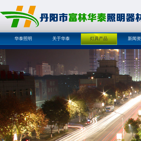
华泰照明
关于华泰
灯具产品
新闻