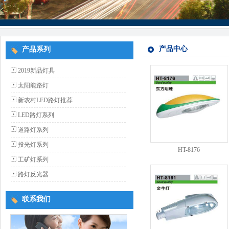
产品中心
产品系列
2019新品灯具
太阳能路灯
新农村LED路灯推荐
LED路灯系列
道路灯系列
投光灯系列
HT-8176
工矿灯系列
路灯反光器
联系我们